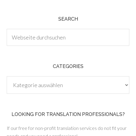
SEARCH
CATEGORIES
Categories
LOOKING FOR TRANSLATION PROFESSIONALS?
If our free for non-profit translation services do not fit your
needs and you need a professional,