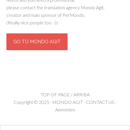
please contact the translation agency Mondo Agit,
creator and main sponsor of PerMondo.
(Really nice people too :-))
GO TO MONDO AGIT
TOP OF PAGE / ARRIBA
Copyright © 2025 ·
MONDO AGIT
·
CONTACT US
·
Anmelden