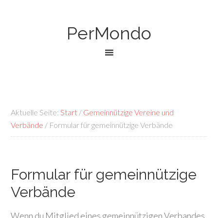
PerMondo
Aktuelle Seite:
Start
/
Gemeinnützige Vereine und
Verbände
/
Formular für gemeinnützige Verbände
Formular für gemeinnützige
Verbände
Wenn du Mitglied eines gemeinnützigen Verbandes